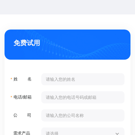
免费试用
姓 名
*
电话/邮箱
*
公 司
需求产品