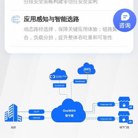
分段安全策略构建零信任安全架构
应用感知与智能选路
动态路径选择，保障关键应用体验；链路聚
合，负载分担，提升整体吞吐量和可靠性