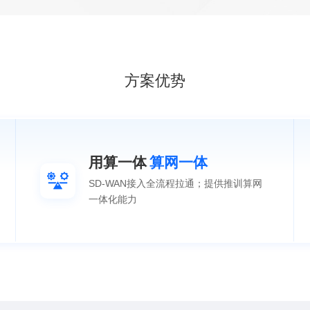
方案优势
用算一体
算网一体
SD-WAN接入全流程拉通；提供推训算网
一体化能力