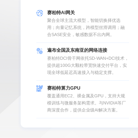
赛柏特AI网关
聚合全球主流大模型，智能切换择优选
用；向量记忆系统，跨模型丝滑调用；融
合SASE安全，敏感数据不出内网。
遍布全国及东南亚的网络连接
赛柏特DCI骨干网依托SD-WAN+DCI技术，
提供超100G大颗粒带宽快速交付平台，实
现全球低延迟高速接入与稳定支撑。
赛柏特算力GPU
覆盖通用EC2、裸金属及GPU，支持大规
模训练与微服务架构需求。与NVIDIA等厂
商深度合作，提供企业级AI解决方案。