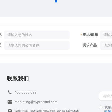
名
电话/邮箱
*
司
需求产品
联系我们
400 6333 699
marketing@cypresstel.com
我希
深圳市南山区深圳国际创新谷1栋A座34楼
政策