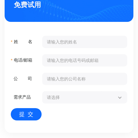
免费试用
姓 名
*
电话/邮箱
*
公 司
需求产品