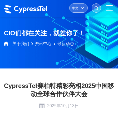
中文
CIO们都在关注，就差你了！
关于我们
资讯中心
最新动态
CypressTel赛柏特精彩亮相2025中国移
动全球合作伙伴大会
2025年10月13日