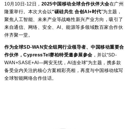
10月10日-12日，
2025中国移动全球合作伙伴大会
在广州
隆重举行。本次大会以
“碳硅共生 合创AI+时代
”为主题，
聚焦人工智能、未来产业等战略性新兴产业方向，吸引了
来自通信、网络、安全、AI、能源等多领域数百家合作伙
伴齐聚一堂。
作为全球SD-WAN安全组网行业领导者、中国移动重要合
作伙伴，CypressTel赛柏特受邀参展参会
，并以“SD-
WAN+SASE+AI—网安无忧，AI连全球”为主题，携多款
备受业内关注的核心方案精彩亮相，再度与中国移动续写
全球智能网络合作佳话。