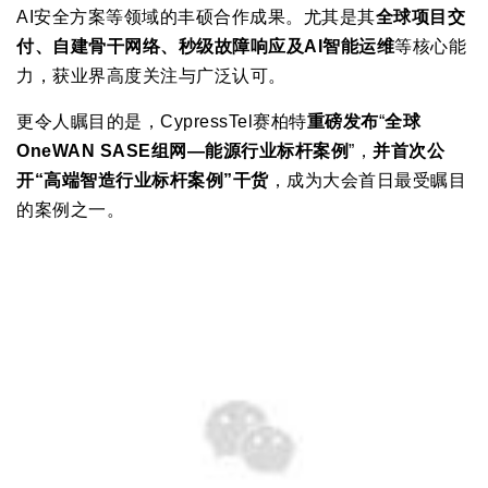
AI安全方案等领域的丰硕合作成果。尤其是其
全球项目交
付、自建骨干网络、秒级故障响应及AI智能运维
等核心能
力，获业界高度关注与广泛认可。
更令人瞩目的是，CypressTel赛柏特
重磅发布
“
全球
OneWAN SASE组网—能源行业标杆案例
”，
并首次公
开“高端智造行业标杆案例”干货
，成为大会首日最受瞩目
的案例之一。