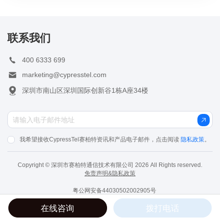
联系我们
400 6333 699
marketing@cypresstel.com
深圳市南山区深圳国际创新谷1栋A座34楼
我希望接收CypressTel赛柏特资讯和产品电子邮件，点击阅读
隐私政策
。
Copyright © 深圳市赛柏特通信技术有限公司 2026 All Rights reserved.
免责声明&隐私政策
粤公网安备44030502002905号
在线咨询
拨打电话
粤ICP备18065525号