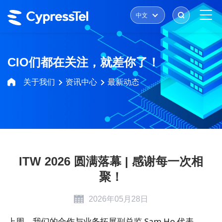
中文
CIO们都在关注，就差你了！
关于我们
资讯中心
最新动态
ITW 2026 圆满落幕 | 感谢每一次相
聚！
2026年05月28日
上周，我们的合作与业务拓展副总监 Sam Ho 代表