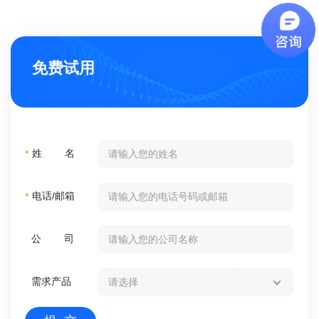
免费试用
姓 名
*
电话/邮箱
*
公 司
需求产品